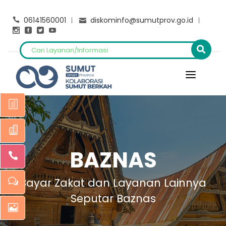
06141560001
diskominfo@sumutprov.go.id
BAZNAS
Bayar Zakat dan Layanan Lainnya
Seputar Baznas