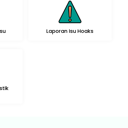
su
Laporan Isu Hoaks
stik